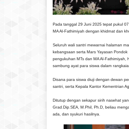
Pada tanggal 29 Juni 2025 tepat pukul 0
MA Al-Fathimiyah dengan khidmat dan kh
Seluruh wali santri mewarnai halaman m
kebangsaan serta Mars Yayasan Pondok P
pengukuhan MTs dan MA Al-Fathimiyah, 
sambung ayat para siswa dalam rangkaian 
Disana para siswa diuji dengan dewan pe
santri, serta Kepala Kantor Kementrian
Ditutup dengan sekapur sirih nasehat yan
Grad.Dip.SEA, M.Phil, Ph.D, beliau menga
ada, dan syukuri hasilnya.