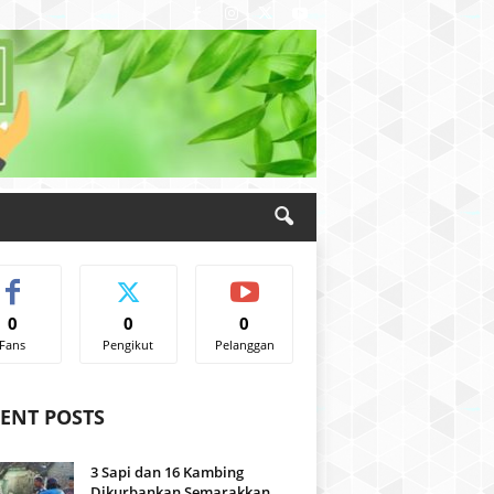
0
0
0
Fans
Pengikut
Pelanggan
ENT POSTS
3 Sapi dan 16 Kambing
Dikurbankan Semarakkan