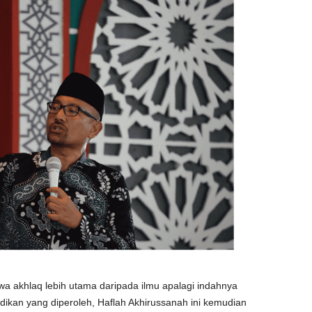
wa akhlaq lebih utama daripada ilmu apalagi indahnya
dikan yang diperoleh, Haflah Akhirussanah ini kemudian