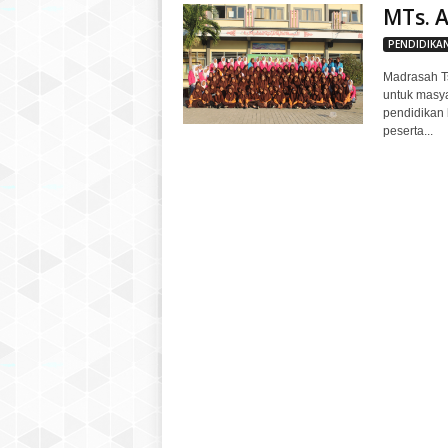
MTs. A
PENDIDIKA
Madrasah T
untuk masy
pendidikan 
peserta...