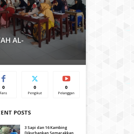
AH AL-
0
0
0
Fans
Pengikut
Pelanggan
CENT POSTS
3 Sapi dan 16 Kambing
Dikurbankan Semarakkan