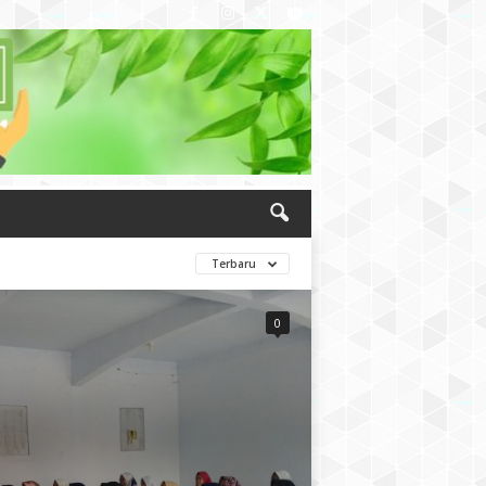
Terbaru
0