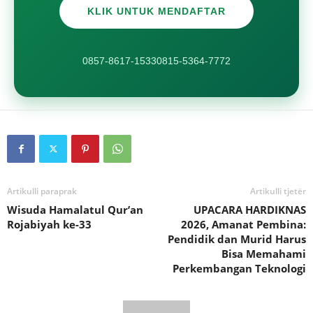
KLIK UNTUK MENDAFTAR
0857-8617-1533
0815-5364-7772
Artikulli paraprak
Artikulli tjetër
Wisuda Hamalatul Qur’an
UPACARA HARDIKNAS
Rojabiyah ke-33
2026, Amanat Pembina:
Pendidik dan Murid Harus
Bisa Memahami
Perkembangan Teknologi