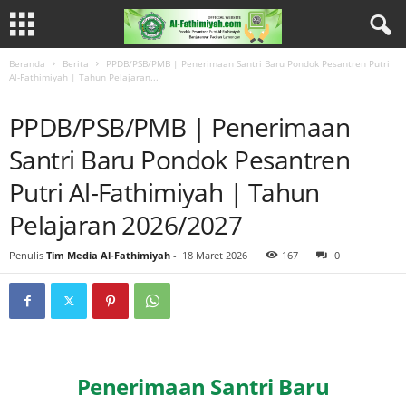
Beranda
Berita
PPDB/PSB/PMB | Penerimaan Santri Baru Pondok Pesantren Putri
Al-Fathimiyah | Tahun Pelajaran...
BERITA
PPDB/PSB/PMB | Penerimaan
Santri Baru Pondok Pesantren
Putri Al-Fathimiyah | Tahun
Pelajaran 2026/2027
Penulis
Tim Media Al-Fathimiyah
-
18 Maret 2026
167
0
Penerimaan Santri Baru