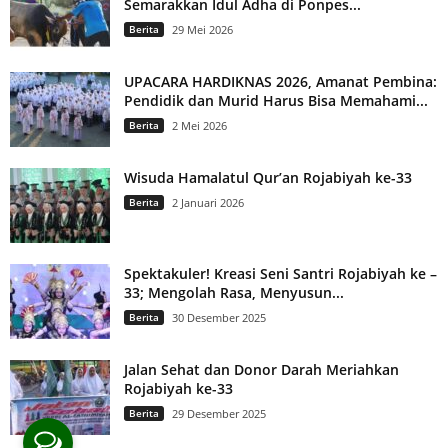
Semarakkan Idul Adha di Ponpes...
Berita
29 Mei 2026
UPACARA HARDIKNAS 2026, Amanat Pembina:
Pendidik dan Murid Harus Bisa Memahami...
Berita
2 Mei 2026
Wisuda Hamalatul Qur’an Rojabiyah ke-33
Berita
2 Januari 2026
Spektakuler! Kreasi Seni Santri Rojabiyah ke –
33; Mengolah Rasa, Menyusun...
Berita
30 Desember 2025
Jalan Sehat dan Donor Darah Meriahkan
Rojabiyah ke-33
Berita
29 Desember 2025