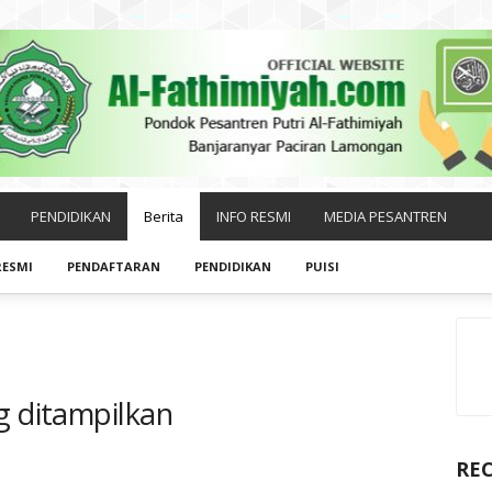
PENDIDIKAN
Berita
INFO RESMI
MEDIA PESANTREN
RESMI
PENDAFTARAN
PENDIDIKAN
PUISI
g ditampilkan
RE