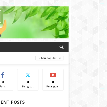
7 hari populer
0
0
0
Fans
Pengikut
Pelanggan
CENT POSTS