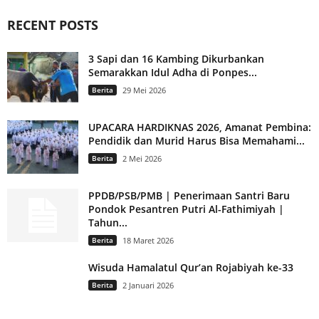
RECENT POSTS
3 Sapi dan 16 Kambing Dikurbankan
Semarakkan Idul Adha di Ponpes...
Berita
29 Mei 2026
UPACARA HARDIKNAS 2026, Amanat Pembina:
Pendidik dan Murid Harus Bisa Memahami...
Berita
2 Mei 2026
PPDB/PSB/PMB | Penerimaan Santri Baru
Pondok Pesantren Putri Al-Fathimiyah |
Tahun...
Berita
18 Maret 2026
Wisuda Hamalatul Qur’an Rojabiyah ke-33
Berita
2 Januari 2026