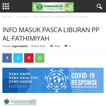
Beranda
INFO RESMI
INFO MASUK PASCA LIBURAN PP AL-FATHIMIYAH
INFO RESMI
INFO MASUK PASCA LIBURAN PP
AL-FATHIMIYAH
Penulis
superadmin
-
29 Mei 2020
2692
0