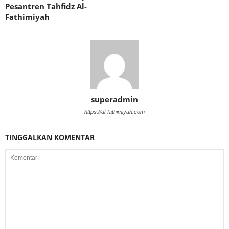
Pesantren Tahfidz Al-
Fathimiyah
superadmin
https://al-fathimiyah.com
TINGGALKAN KOMENTAR