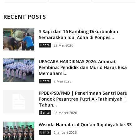
RECENT POSTS
3 Sapi dan 16 Kambing Dikurbankan
Semarakkan Idul Adha di Ponpes...
Berita
29 Mei 2026
UPACARA HARDIKNAS 2026, Amanat
Pembina: Pendidik dan Murid Harus Bisa
Memahami...
Berita
2 Mei 2026
PPDB/PSB/PMB | Penerimaan Santri Baru
Pondok Pesantren Putri Al-Fathimiyah |
Tahun...
Berita
18 Maret 2026
Wisuda Hamalatul Qur’an Rojabiyah ke-33
Berita
2 Januari 2026